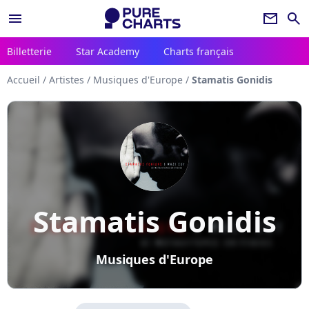
menu
newsletter
search
Billetterie
Star Academy
Charts français
Accueil
/
Artistes
/
Musiques d'Europe
/
Stamatis Gonidis
Stamatis Gonidis
Musiques d'Europe