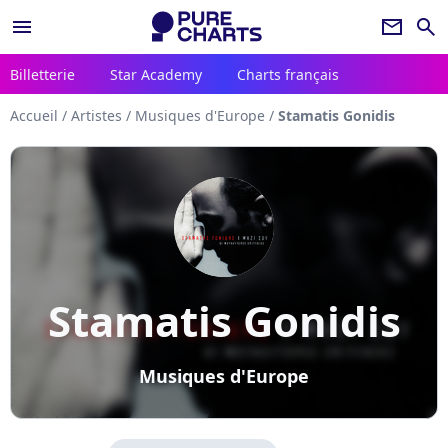
menu
newsletter
search
Billetterie
Star Academy
Charts français
Accueil
/
Artistes
/
Musiques d'Europe
/
Stamatis Gonidis
Stamatis Gonidis
Musiques d'Europe