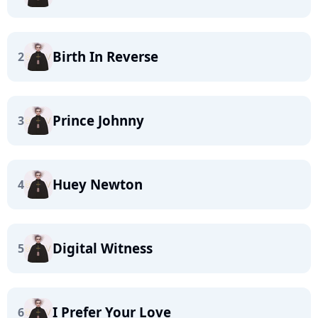
Birth In Reverse
2
Prince Johnny
3
Huey Newton
4
Digital Witness
5
I Prefer Your Love
6