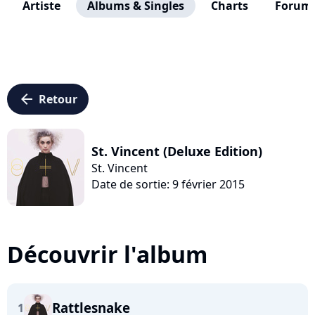
Artiste
Albums & Singles
Charts
Forum
arrow_left
Retour
St. Vincent (Deluxe Edition)
St. Vincent
Date de sortie: 9 février 2015
Découvrir l'album
Rattlesnake
1