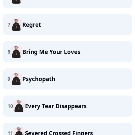
Regret
7
Bring Me Your Loves
8
Psychopath
9
Every Tear Disappears
10
Severed Crossed Fingers
11