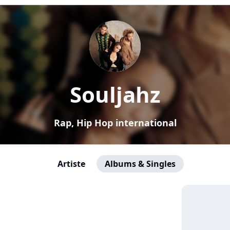
Souljahz
Rap, Hip Hop international
Artiste
Albums & Singles