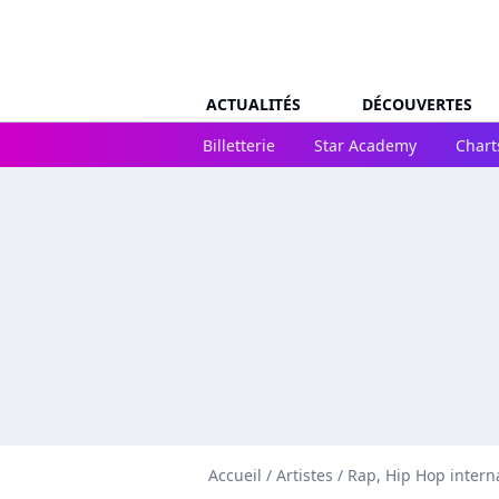
ACTUALITÉS
DÉCOUVERTES
Billetterie
Star Academy
Chart
Accueil
/
Artistes
/
Rap, Hip Hop intern