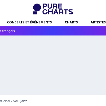
CONCERTS ET ÉVÉNEMENTS
CHARTS
ARTISTES
s français
ational
/
Souljahz