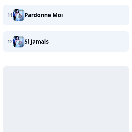
Pardonne Moi
11
Si Jamais
12