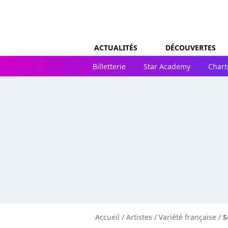
ACTUALITÉS
DÉCOUVERTES
Billetterie
Star Academy
Chart
Accueil
/
Artistes
/
Variété française
/
S