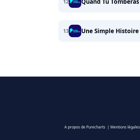
Quand Tu Tomberas
12
Une Simple Histoire
13
A propos de Purecharts
|
Mentions légales