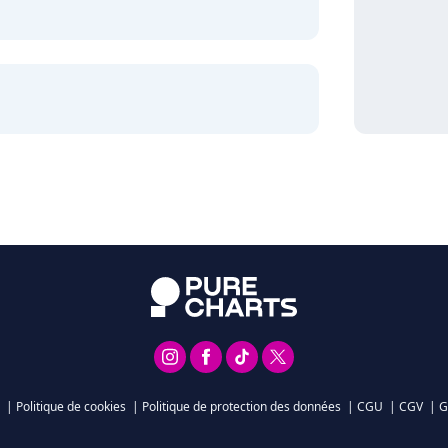
|
Politique de cookies
|
Politique de protection des données
|
CGU
|
CGV
|
G