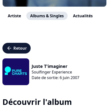
Artiste
Albums & Singles
Actualités
arrow_left
Retour
Juste T'imaginer
Soulfinger Experience
Date de sortie: 6 juin 2007
Découvrir l'album