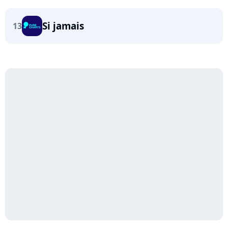
Si jamais
13