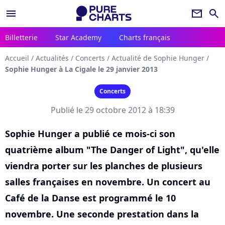
menu
newsletter
search
Billetterie
Star Academy
Charts français
Accueil
/
Actualités
/
Concerts
/
Actualité de Sophie Hunger
/
Sophie Hunger à La Cigale le 29 janvier 2013
Concerts
Publié le 29 octobre 2012 à 18:39
Sophie Hunger a publié ce mois-ci son
quatrième album "The Danger of Light", qu'elle
viendra porter sur les planches de plusieurs
salles françaises en novembre. Un concert au
Café de la Danse est programmé le 10
novembre. Une seconde prestation dans la