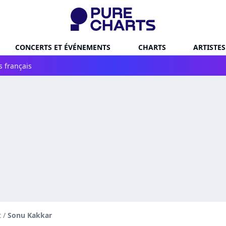
CONCERTS ET ÉVÉNEMENTS
CHARTS
ARTISTES
s français
t
/
Sonu Kakkar