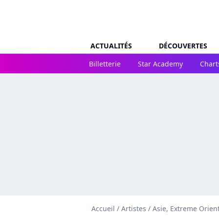
ACTUALITÉS
DÉCOUVERTES
Billetterie
Star Academy
Chart
Accueil
/
Artistes
/
Asie, Extreme Orien