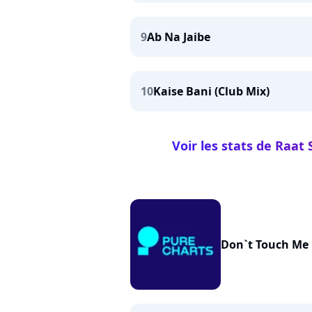
9
Ab Na Jaibe
10
Kaise Bani (Club Mix)
Voir les stats de Raa
Don`t Touch Me