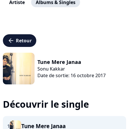
Artiste
Albums & Singles
arrow_left
Retour
Tune Mere Janaa
Sonu Kakkar
Date de sortie: 16 octobre 2017
Découvrir le single
Tune Mere Janaa
1