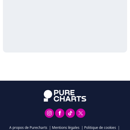
A propos de Purecharts
|
Mentions légales
|
Politique de cookies
|