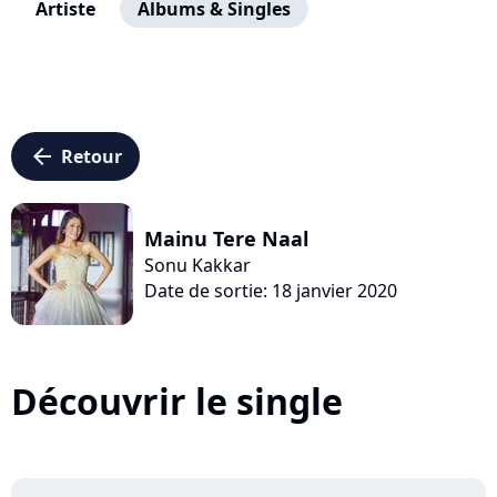
Artiste
Albums & Singles
arrow_left
Retour
Mainu Tere Naal
Sonu Kakkar
Date de sortie: 18 janvier 2020
Découvrir le single