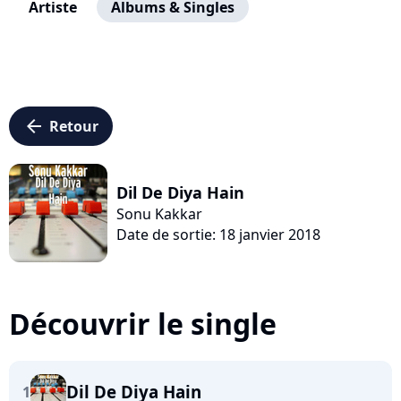
Artiste
Albums & Singles
arrow_left
Retour
Dil De Diya Hain
Sonu Kakkar
Date de sortie: 18 janvier 2018
Découvrir le single
Dil De Diya Hain
1