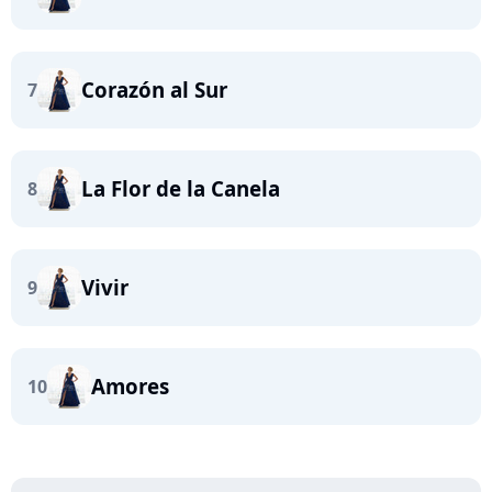
Corazón al Sur
7
La Flor de la Canela
8
Vivir
9
Amores
10