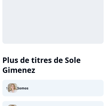
Plus de titres de Sole
Gimenez
1
Somos