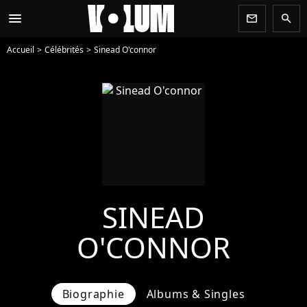
menu
newsletter
search
Accueil
Célébrités
Sinead O'connor
SINEAD
O'CONNOR
Biographie
Albums & Singles