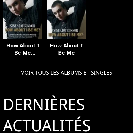
How About I
How About I
Be Me
Be Me
(Remastered)
VOIR TOUS LES ALBUMS ET SINGLES
DERNIÈRES
ACTUALITÉS