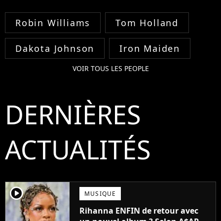
Robin Williams
Tom Holland
Dakota Johnson
Iron Maiden
VOIR TOUS LES PEOPLE
DERNIÈRES
ACTUALITÉS
player2
MUSIQUE
Rihanna ENFIN de retour avec