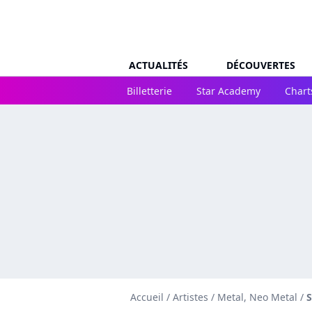
ACTUALITÉS
DÉCOUVERTES
Billetterie
Star Academy
Chart
Accueil
/
Artistes
/
Metal, Neo Metal
/
S