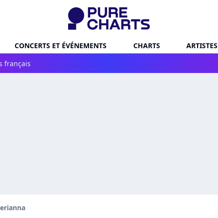
CONCERTS ET ÉVÉNEMENTS
CHARTS
ARTISTES
s français
erianna