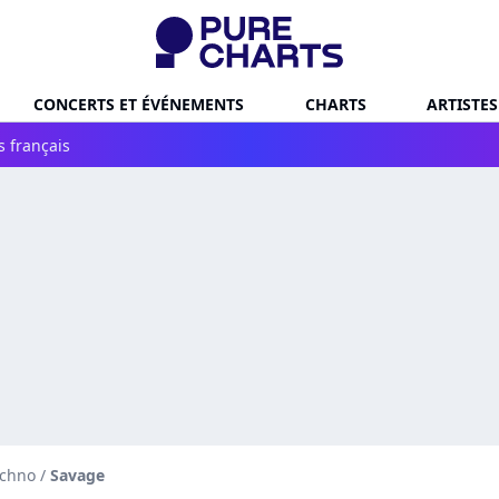
CONCERTS ET ÉVÉNEMENTS
CHARTS
ARTISTES
s français
echno
/
Savage