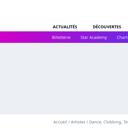
ACTUALITÉS
DÉCOUVERTES
Billetterie
Star Academy
Chart
Accueil
/
Artistes
/
Dance, Clubbing, T