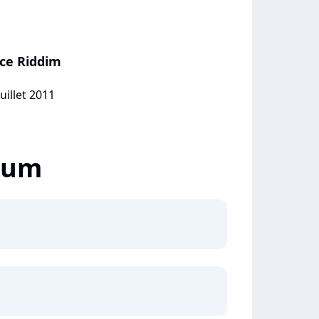
ce Riddim
uillet 2011
lbum