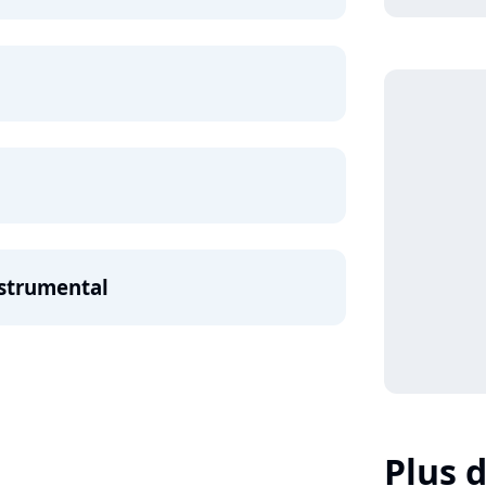
nstrumental
Plus d