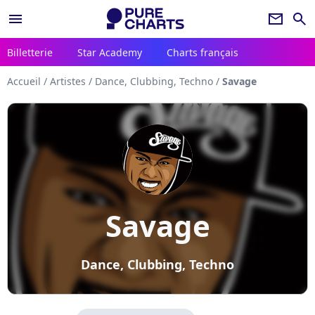
menu
newsletter
search
Billetterie
Star Academy
Charts français
Accueil
/
Artistes
/
Dance, Clubbing, Techno
/
Savage
Savage
Dance, Clubbing, Techno