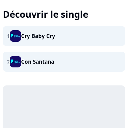
Découvrir le single
Cry Baby Cry
1
Con Santana
2