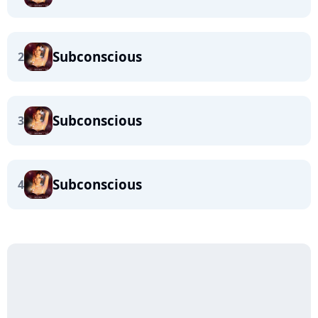
Subconscious
2
Subconscious
3
Subconscious
4