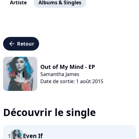
Artiste
Albums & Singles
arrow_left
Retour
Out of My Mind - EP
Samantha James
Date de sortie: 1 août 2015
Découvrir le single
Even If
1