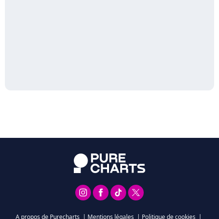
A propos de Purecharts
|
Mentions légales
|
Politique de cookies
|