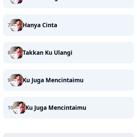
Hanya Cinta
7
Takkan Ku Ulangi
8
Ku Juga Mencintaimu
9
Ku Juga Mencintaimu
10