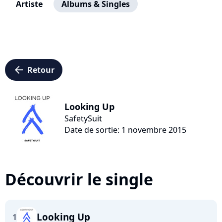
Artiste
Albums & Singles
arrow_left
Retour
Looking Up
SafetySuit
Date de sortie: 1 novembre 2015
Découvrir le single
Looking Up
1