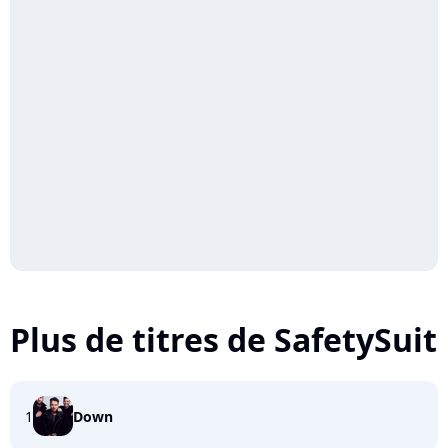
Plus de titres de SafetySuit
1
Down