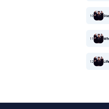
10
Sta
11
Wha
12
Lif