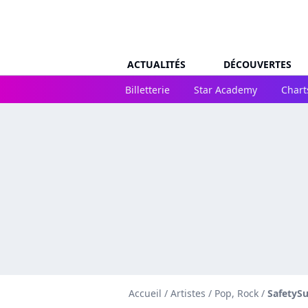
ACTUALITÉS
DÉCOUVERTES
Billetterie
Star Academy
Chart
Accueil
/
Artistes
/
Pop, Rock
/
SafetySu