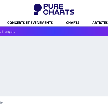
CONCERTS ET ÉVÉNEMENTS
CHARTS
ARTISTES
s français
it