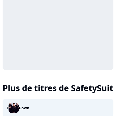
Plus de titres de SafetySuit
1
Down