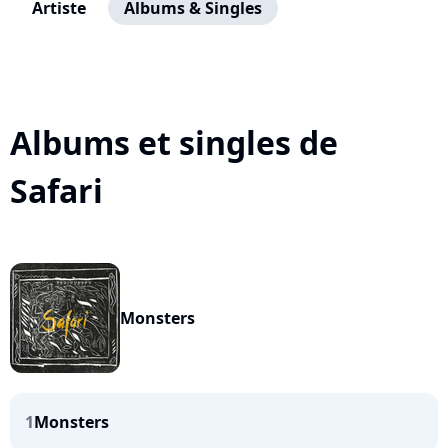
Artiste
Albums & Singles
Albums et singles de
Safari
Monsters
1
Monsters