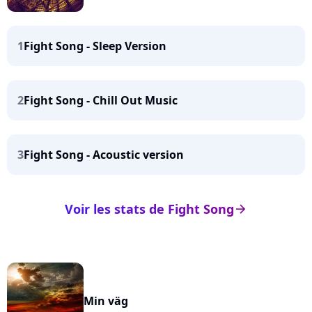
1
Fight Song - Sleep Version
2
Fight Song - Chill Out Music
3
Fight Song - Acoustic version
Voir les stats de Fight Song
arrow_right
Min väg