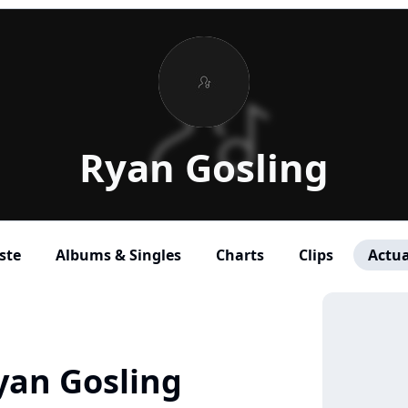
Ryan Gosling
ste
Albums & Singles
Charts
Clips
Actua
yan Gosling