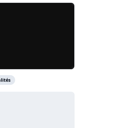
lités