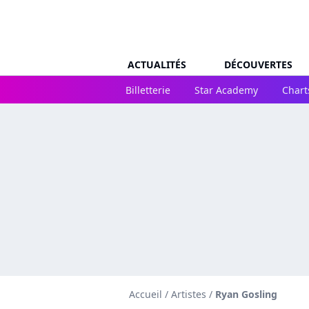
ACTUALITÉS
DÉCOUVERTES
Billetterie
Star Academy
Chart
Accueil
/
Artistes
/
Ryan Gosling