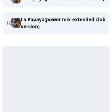
La Papaya(power mix-extended club
12
version)