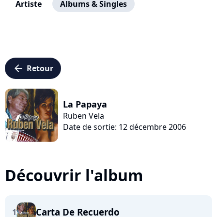
Artiste
Albums & Singles
arrow_left
Retour
La Papaya
Ruben Vela
Date de sortie: 12 décembre 2006
Découvrir l'album
Carta De Recuerdo
1