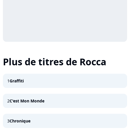
Plus de titres de Rocca
1
Graffiti
2
C'est Mon Monde
3
Chronique