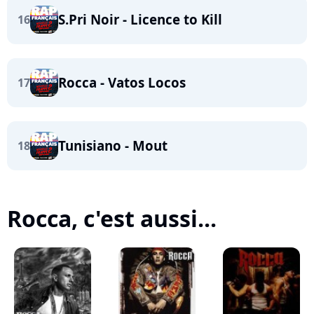
S.Pri Noir - Licence to Kill
16
Rocca - Vatos Locos
17
Tunisiano - Mout
18
Rocca, c'est aussi...