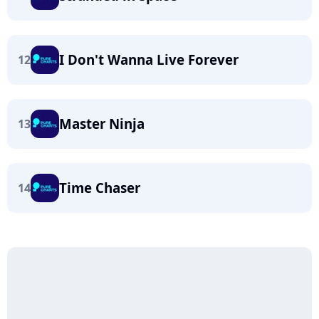
I Don't Wanna Live Forever
12
Master Ninja
13
Time Chaser
14