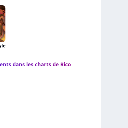
yle
ents dans les charts de Rico