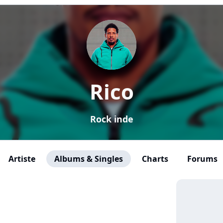
Rico
Rock inde
Artiste
Albums & Singles
Charts
Forums