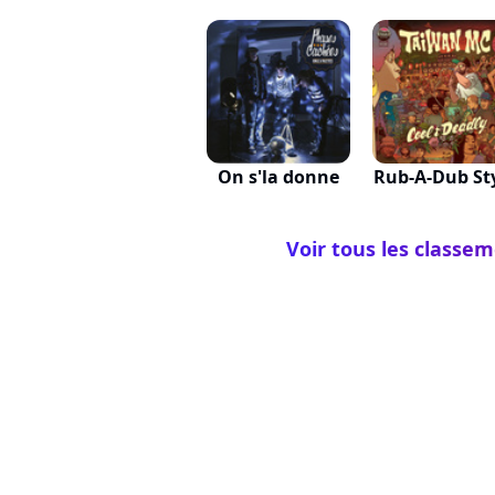
On s'la donne
Rub-A-Dub St
Voir tous les classem