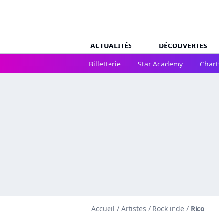
ACTUALITÉS
DÉCOUVERTES
Billetterie
Star Academy
Chart
Accueil
/
Artistes
/
Rock inde
/
Rico