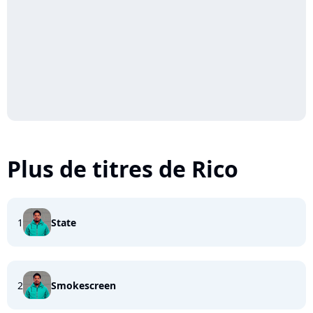
Plus de titres de Rico
1
State
2
Smokescreen