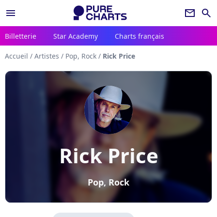
menu
newsletter
search
Billetterie
Star Academy
Charts français
Accueil
/
Artistes
/
Pop, Rock
/
Rick Price
Rick Price
Pop, Rock