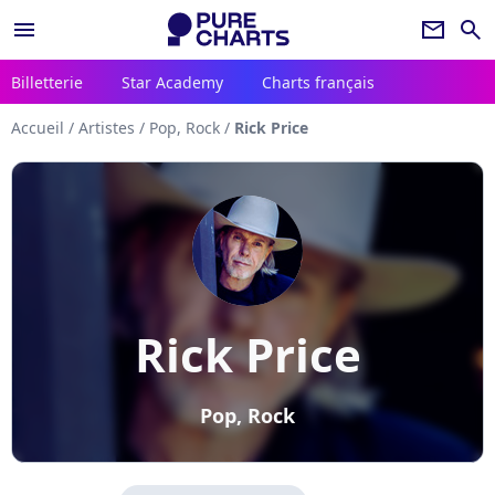
menu
newsletter
search
Billetterie
Star Academy
Charts français
Accueil
/
Artistes
/
Pop, Rock
/
Rick Price
Rick Price
Pop, Rock