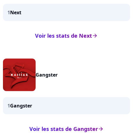
1
Next
Voir les stats de Next
arrow_right
Gangster
1
Gangster
Voir les stats de Gangster
arrow_right