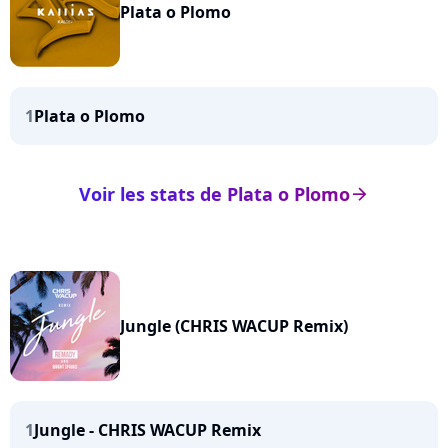
Plata o Plomo
1
Plata o Plomo
Voir les stats de Plata o Plomo
arrow_right
Jungle (CHRIS WACUP Remix)
1
Jungle - CHRIS WACUP Remix