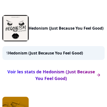
Hedonism (Just Because You Feel Good)
1
Hedonism (Just Because You Feel Good)
Voir les stats de Hedonism (Just Because
arrow_right
You Feel Good)