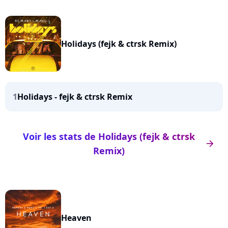
Holidays (fejk & ctrsk Remix)
1
Holidays - fejk & ctrsk Remix
Voir les stats de Holidays (fejk & ctrsk
arrow_right
Remix)
Heaven