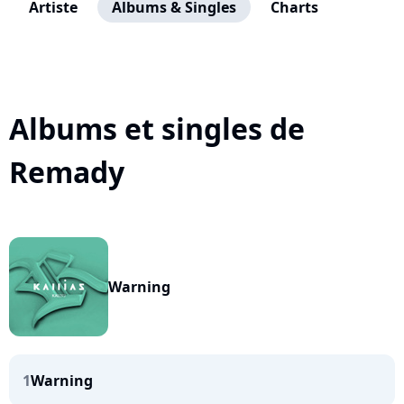
Artiste
Albums & Singles
Charts
Albums et singles de
Remady
Warning
1
Warning