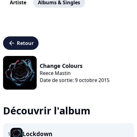
Artiste
Albums & Singles
arrow_left
Retour
Change Colours
Reece Mastin
Date de sortie: 9 octobre 2015
Découvrir l'album
Lockdown
1