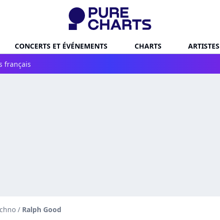
CONCERTS ET ÉVÉNEMENTS
CHARTS
ARTISTES
s français
echno
/
Ralph Good