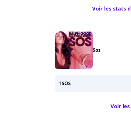
Voir les stats 
Sos
1
SOS
Voir les