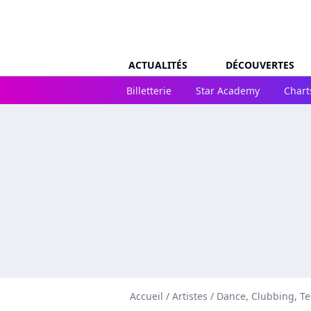
ACTUALITÉS
DÉCOUVERTES
Billetterie
Star Academy
Chart
Accueil
/
Artistes
/
Dance, Clubbing, T