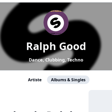
Ralph Good
Dance, Clubbing, Techno
Artiste
Albums & Singles