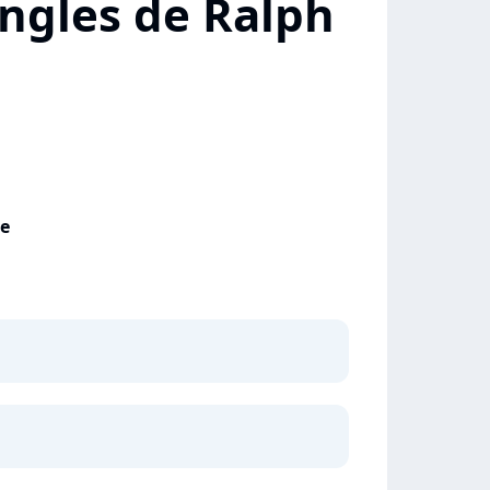
ingles de Ralph
le