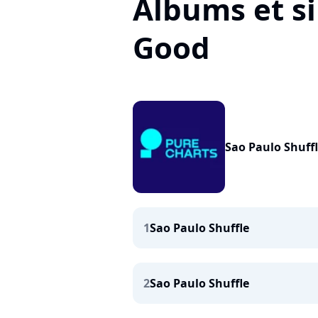
Albums et s
Good
Sao Paulo Shuff
1
Sao Paulo Shuffle
2
Sao Paulo Shuffle