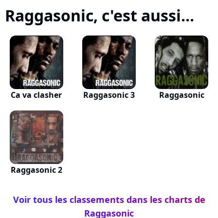
Raggasonic, c'est aussi...
Ca va clasher
Raggasonic 3
Raggasonic
Raggasonic 2
Voir tous les classements dans les charts de
Raggasonic