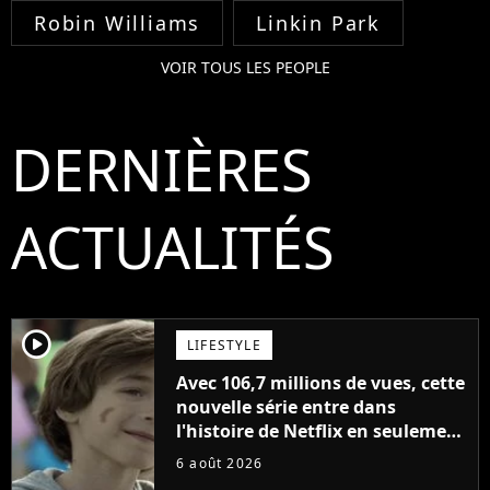
Robin Williams
Linkin Park
VOIR TOUS LES PEOPLE
DERNIÈRES
ACTUALITÉS
player2
LIFESTYLE
Avec 106,7 millions de vues, cette
nouvelle série entre dans
l'histoire de Netflix en seulement
48 jours
6 août 2026