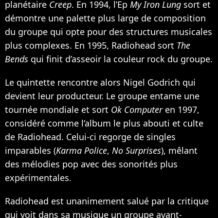
planétaire
Creep
. En 1994, l’Ep
My Iron Lung
sort et
démontre une palette plus large de composition
du groupe qui opte pour des structures musicales
plus complexes. En 1995, Radiohead sort
The
Bends
qui finit d’asseoir la couleur rock du groupe.
Le quintette rencontre alors Nigel Godrich qui
devient leur producteur. Le groupe entame une
tournée mondiale et sort
Ok Computer
en 1997,
considéré comme l’album le plus abouti et culte
de Radiohead. Celui-ci regorge de singles
imparables (
Karma Police
,
No Surprises
), mêlant
des mélodies pop avec des sonorités plus
expérimentales.
Radiohead est unanimement salué par la critique
qui voit dans sa musique un groupe avant-