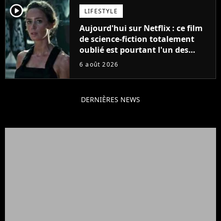
player2
LIFESTYLE
Aujourd'hui sur Netflix : ce film
de science-fiction totalement
oublié est pourtant l'un des
meilleurs des années 2010
6 août 2026
DERNIÈRES NEWS