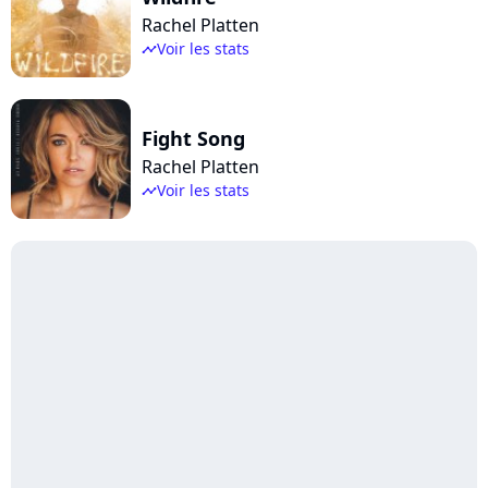
Rachel Platten
Voir les stats
timeline
Fight Song
Rachel Platten
Voir les stats
timeline