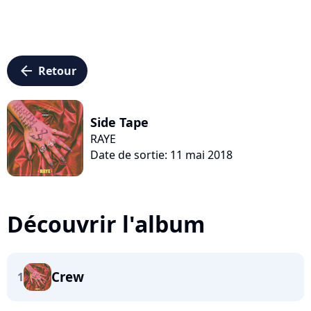
arrow_left
Retour
Side Tape
RAYE
Date de sortie: 11 mai 2018
Découvrir l'album
Crew
1