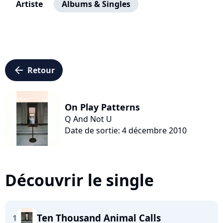
Artiste
Albums & Singles
arrow_left
Retour
On Play Patterns
Q And Not U
Date de sortie: 4 décembre 2010
Découvrir le single
Ten Thousand Animal Calls
1