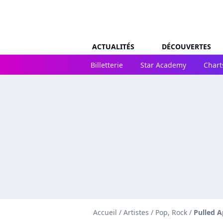
ACTUALITÉS
DÉCOUVERTES
Billetterie
Star Academy
Chart
Accueil
/
Artistes
/
Pop, Rock
/
Pulled A