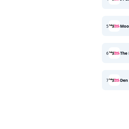
5
Moon
6
The 
7
Den