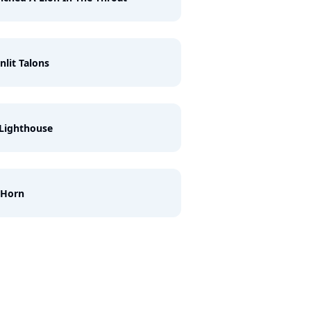
lit Talons
Lighthouse
 Horn