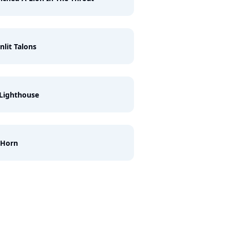
lit Talons
Lighthouse
 Horn