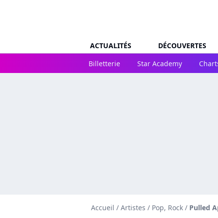
ACTUALITÉS
DÉCOUVERTES
Billetterie
Star Academy
Chart
Accueil
/
Artistes
/
Pop, Rock
/
Pulled A