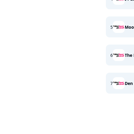
5
Moon
6
The 
7
Den