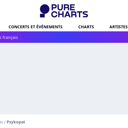
CONCERTS ET ÉVÉNEMENTS
CHARTS
ARTISTES
s français
is
/
Psykopat