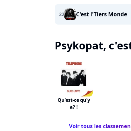
C'est l'Tiers Monde
22
Psykopat, c'est
Qu'est-ce qu'y
a? !
Voir tous les classemen