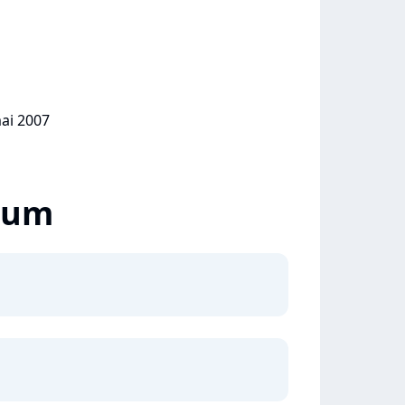
mai 2007
lbum