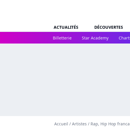
ACTUALITÉS
DÉCOUVERTES
Billetterie
Star Academy
Chart
Accueil
/
Artistes
/
Rap, Hip Hop franca