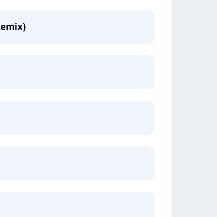
Remix)