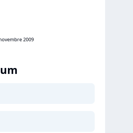
0 novembre 2009
lbum