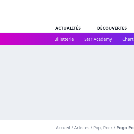
ACTUALITÉS
DÉCOUVERTES
Billetterie
Star Academy
Chart
Accueil
/
Artistes
/
Pop, Rock
/
Pogo Po