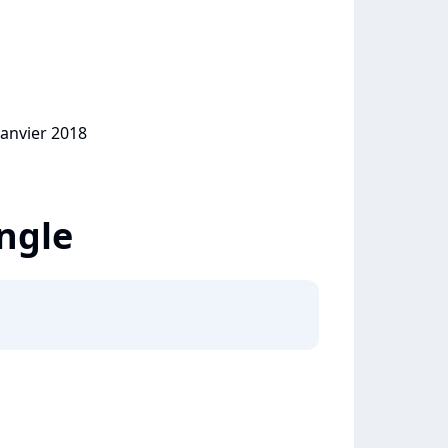
janvier 2018
ingle