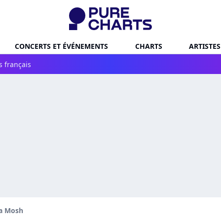
CONCERTS ET ÉVÉNEMENTS
CHARTS
ARTISTES
s français
na Mosh