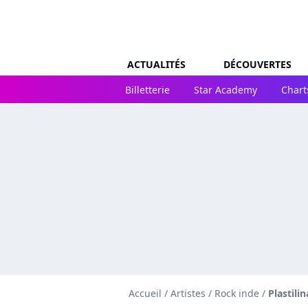
ACTUALITÉS
DÉCOUVERTES
Billetterie
Star Academy
Chart
Accueil
/
Artistes
/
Rock inde
/
Plastili