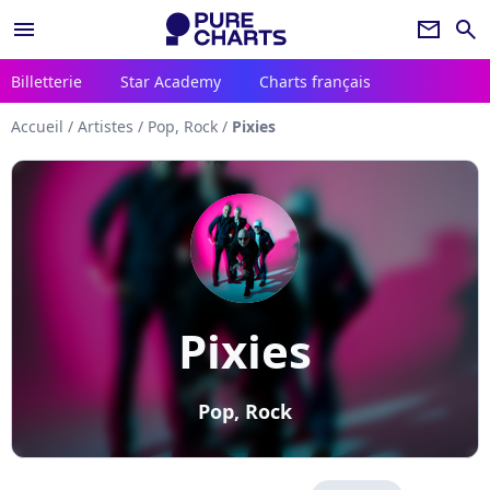
menu
newsletter
search
Billetterie
Star Academy
Charts français
Accueil
/
Artistes
/
Pop, Rock
/
Pixies
Pixies
Pop, Rock