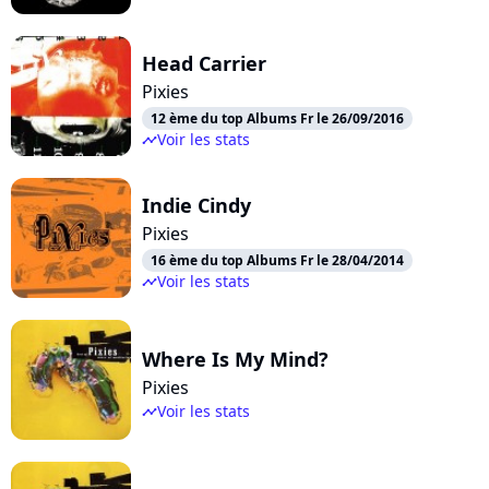
Head Carrier
Pixies
12 ème du top Albums Fr le 26/09/2016
Voir les stats
timeline
Indie Cindy
Pixies
16 ème du top Albums Fr le 28/04/2014
Voir les stats
timeline
Where Is My Mind?
Pixies
Voir les stats
timeline