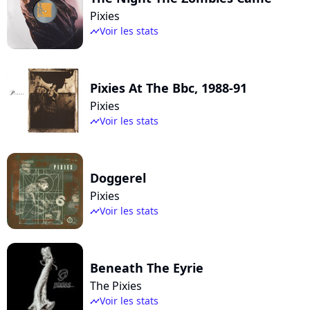
Pixies
Voir les stats
timeline
Pixies At The Bbc, 1988-91
Pixies
Voir les stats
timeline
Doggerel
Pixies
Voir les stats
timeline
Beneath The Eyrie
The Pixies
Voir les stats
timeline