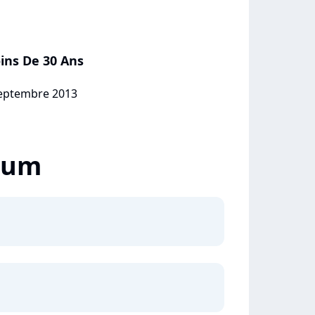
ins De 30 Ans
 septembre 2013
lbum