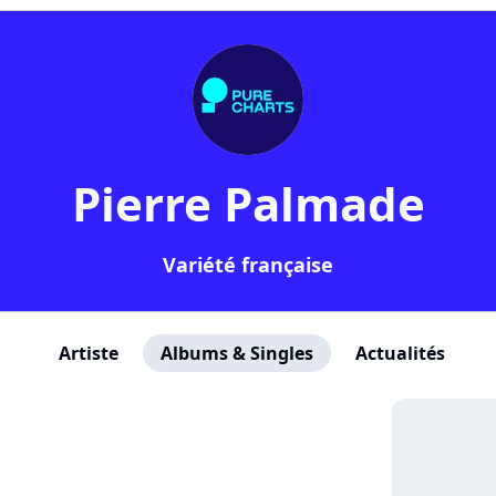
Pierre Palmade
Variété française
Artiste
Albums & Singles
Actualités