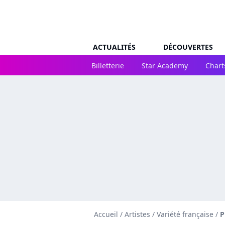
ACTUALITÉS
DÉCOUVERTES
Billetterie
Star Academy
Chart
Accueil
/
Artistes
/
Variété française
/
P