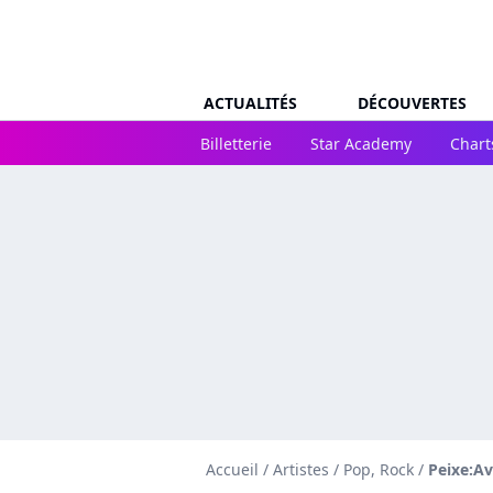
ACTUALITÉS
DÉCOUVERTES
Billetterie
Star Academy
Chart
Accueil
/
Artistes
/
Pop, Rock
/
Peixe:Av