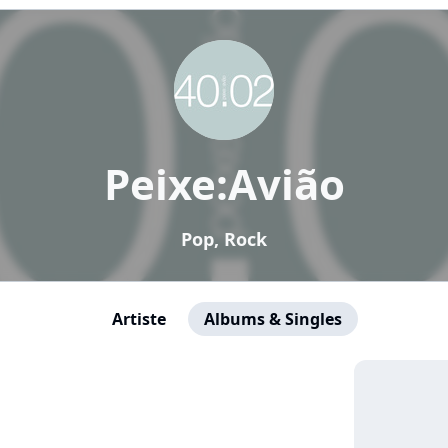
Peixe:Avião
Pop, Rock
Artiste
Albums & Singles