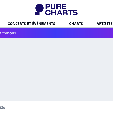
CONCERTS ET ÉVÉNEMENTS
CHARTS
ARTISTES
s français
ião