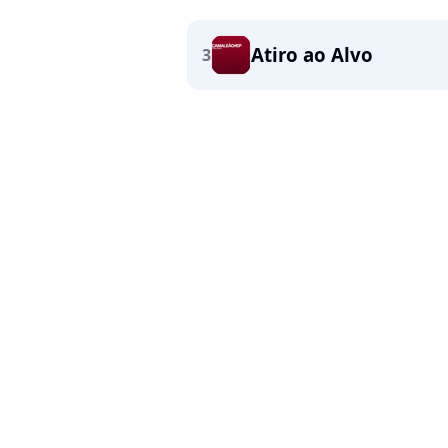
Atiro ao Alvo
3