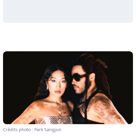
Crédits photo : Park Sangjun