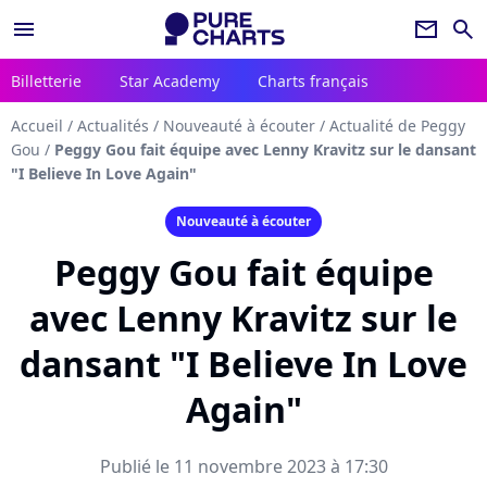
menu
newsletter
search
Billetterie
Star Academy
Charts français
Accueil
/
Actualités
/
Nouveauté à écouter
/
Actualité de Peggy
Gou
/
Peggy Gou fait équipe avec Lenny Kravitz sur le dansant
"I Believe In Love Again"
Nouveauté à écouter
Peggy Gou fait équipe
avec Lenny Kravitz sur le
dansant "I Believe In Love
Again"
Publié le 11 novembre 2023 à 17:30