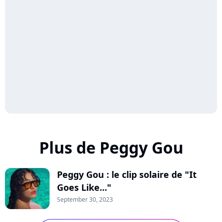
Plus de Peggy Gou
Peggy Gou : le clip solaire de "It
Goes Like..."
September 30, 2023