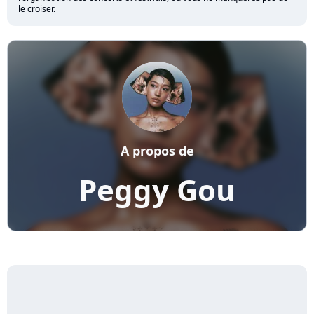
le croiser.
A propos de
Peggy Gou