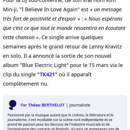
Min-ji, "I Believe In Love Again" est «
un message
très fort de positivité et d'espoir
» : «
Nous espérons
que c'est ce que tout le monde ressentira en écoutant
cette chanson
». Ce single arrive quelques
semaines après le grand retour de Lenny Kravitz
en solo. Il a annoncé la sortie de son nouvel
album "Blue Electric Light" pour le 15 mars via le
clip du single
"TK421"
où il apparaît
complètement nu.
Par
Théau BERTHELOT
|
Journaliste
Passionné par la musique autant que le cinéma, la littérature et le
journalisme, il est incollable sur la scène rock indépendante et se
prend de passion pour les dessous de l'industrie musicale et de
l'organisation des concerts et festivals, où vous ne manquerez pas de