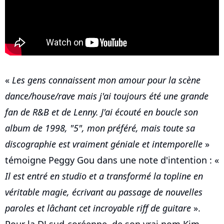
«
Les gens connaissent mon amour pour la scène
dance/house/rave mais j'ai toujours été une grande
fan de R&B et de Lenny. J'ai écouté en boucle son
album de 1998, "5", mon préféré, mais toute sa
discographie est vraiment géniale et intemporelle
»
témoigne Peggy Gou dans une note d'intention : «
Il est entré en studio et a transformé la topline en
véritable magie, écrivant au passage de nouvelles
paroles et lâchant cet incroyable riff de guitare
».
Pour la DJ sud-coréenne, de son vrai nom Kim